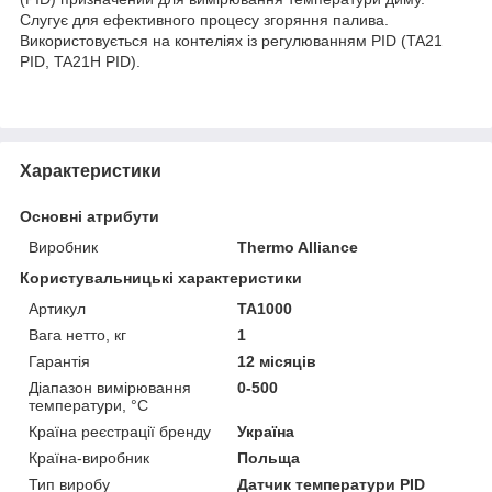
Слугує для ефективного процесу згоряння палива.
Використовується на контеліях із регулюванням PID (TA21
PID, TA21H PID).
Характеристики
Основні атрибути
Виробник
Thermo Alliance
Користувальницькі характеристики
Артикул
TA1000
Вага нетто, кг
1
Гарантія
12 місяців
Діапазон вимірювання
0-500
температури, °С
Країна реєстрації бренду
Україна
Країна-виробник
Польща
Тип виробу
Датчик температури PID