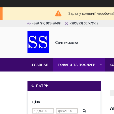
Зараз у компанії неробочи
+380 (97) 923-30-89
+380 (93) 067-78-43
Сантехсказка
ГЛАВНАЯ
ТОВАРИ ТА ПОСЛУГИ
К
ФІЛЬТРИ
Ціна
А