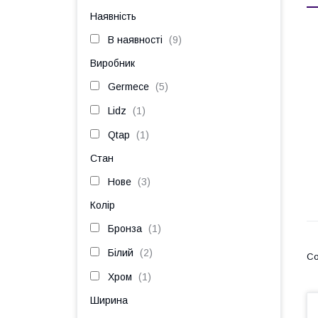
Наявність
В наявності
9
Виробник
Germece
5
Lidz
1
Qtap
1
Стан
Нове
3
Колір
Бронза
1
Білий
2
Хром
1
Ширина