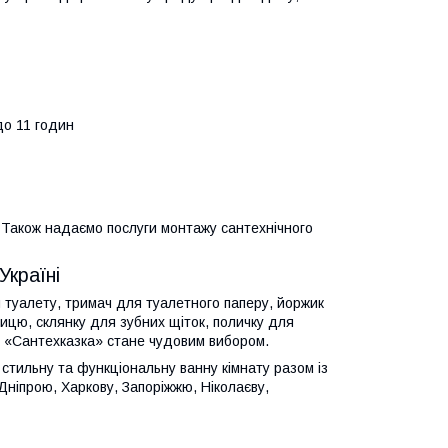
до 11 годин
. Також надаємо послуги монтажу сантехнічного
Україні
я туалету, тримач для туалетного паперу, йоржик
ицю, склянку для зубних щіток, поличку для
ин «Сантехказка» стане чудовим вибором.
стильну та функціональну ванну кімнату разом із
ніпрою, Харкову, Запоріжжю, Ніколаєву,