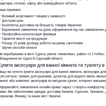
вартири, готелю, офісу або комерційного об'єкта.
аші переваги:
 Великий асортимент товарів у наявності
 Доступні ціни
 Безплатна доставка на більшість товарів Україною
 Відсилання замовлень на день оформлення під час замовлення 
 Професійна консультація фахівців
 Гарантія якості на продукцію
 Понад 15 років досвіду роботи на ринку сантехніки
 Зручні способи оплати
и перебуваємо в місті Одеса, ринок «Анжеліка», район «2 Стілба»
бладнання по Одесі й Одеській області.
Купити аксесуари для ванної кімнати та туалету в 
кщо ви хочете купити аксесуари для ванної кімнати, аксесуари дл
ля унітаза, тримач для рушників, дозатор для рідкого мила, мильн
анної або комплект аксесуарів по вигідною ціною, інтернет-магаз
формляйте замовлення онлайн прямо зараз і створіть комфортну, 
ами. Ми забезпечимо швидку доставку Києвом, Одесою, Львовою, Д
еркасам, Вінниці та інших міст України.