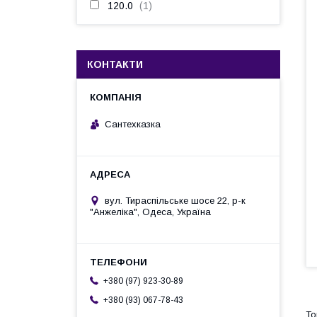
120.0
1
КОНТАКТИ
Сантехказка
вул. Тираспільське шосе 22, р-к
"Анжеліка", Одеса, Україна
+380 (97) 923-30-89
+380 (93) 067-78-43