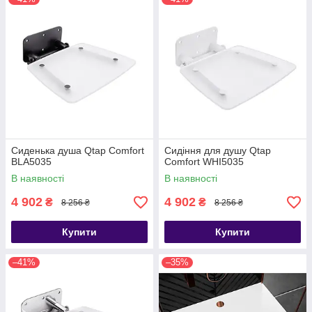
Сиденька душа Qtap Comfort
Сидіння для душу Qtap
BLA5035
Comfort WHI5035
В наявності
В наявності
4 902
4 902
₴
₴
8 256 ₴
8 256 ₴
Купити
Купити
–41%
–35%