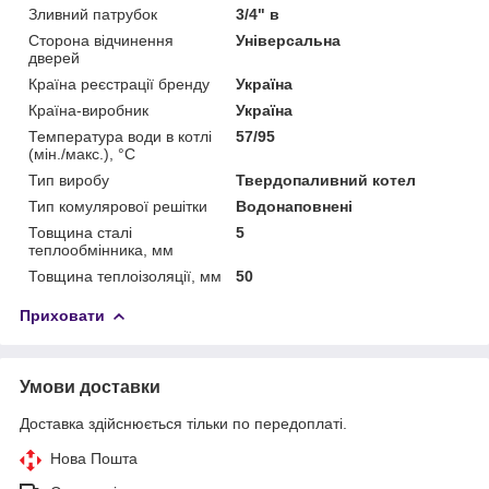
Зливний патрубок
3/4" в
Сторона відчинення
Універсальна
дверей
Країна реєстрації бренду
Україна
Країна-виробник
Україна
Температура води в котлі
57/95
(мін./макс.), °C
Тип виробу
Твердопаливний котел
Тип комулярової решітки
Водонаповнені
Товщина сталі
5
теплообмінника, мм
Товщина теплоізоляції, мм
50
Приховати
Умови доставки
Доставка здійснюється тільки по передоплаті.
Нова Пошта