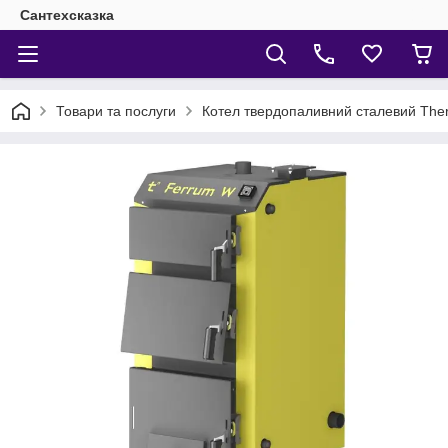
Сантехсказка
Товари та послуги
Котел твердопаливний сталевий Ther