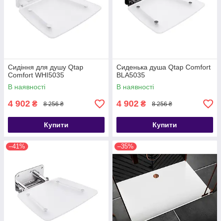
Сидіння для душу Qtap
Сиденька душа Qtap Comfort
Comfort WHI5035
BLA5035
В наявності
В наявності
4 902
4 902
₴
₴
8 256 ₴
8 256 ₴
Купити
Купити
–41%
–35%