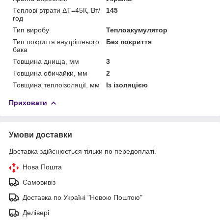
Теплові втрати ΔT=45К, Вт/
145
год
Тип виробу
Теплоакумулятор
Тип покриття внутрішнього
Без покриття
бака
Товщина днища, мм
3
Товщина обичайки, мм
2
Товщина теплоізоляції, мм
Із ізоляцією
Приховати
Умови доставки
Доставка здійснюється тільки по передоплаті.
Нова Пошта
Самовивіз
Доставка по Україні "Новою Поштою"
Делівері