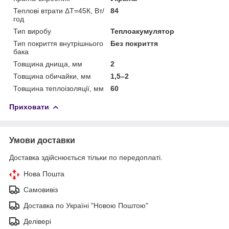
Теплові втрати ΔT=45К, Вт/
84
год
Тип виробу
Теплоакумулятор
Тип покриття внутрішнього
Без покриття
бака
Товщина днища, мм
2
Товщина обичайки, мм
1,5–2
Товщина теплоізоляції, мм
60
Приховати
Умови доставки
Доставка здійснюється тільки по передоплаті.
Нова Пошта
Самовивіз
Доставка по Україні "Новою Поштою"
Делівері