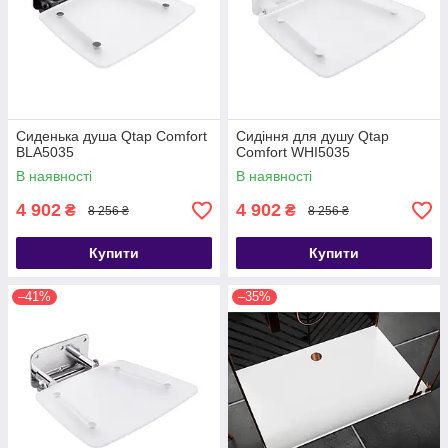
Сиденька душа Qtap Comfort
Сидіння для душу Qtap
BLA5035
Comfort WHI5035
В наявності
В наявності
4 902
4 902
₴
₴
8 256 ₴
8 256 ₴
Купити
Купити
–41%
–35%