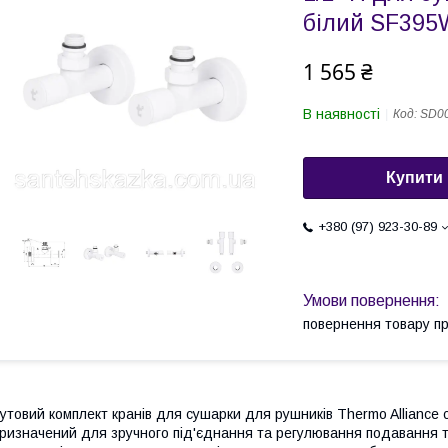
білий SF39
1 565 ₴
В наявності
Код:
SD0
Купити
+380 (97) 923-30-89
повернення товару п
утовий комплект кранів для сушарки для рушників Thermo Alliance с
ризначений для зручного під'єднання та регулювання подавання т