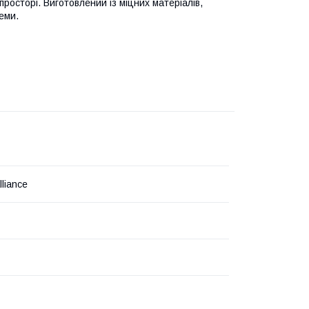
росторі. Виготовлений із міцних матеріалів,
теми.
liance