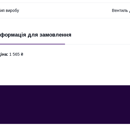
ип виробу
Вентиль 
нформація для замовлення
іна:
1 565 ₴