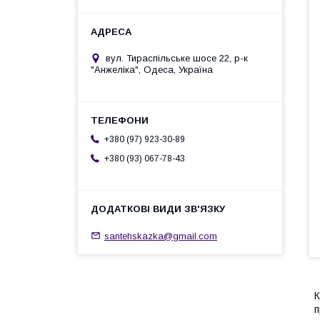
вул. Тираспільське шосе 22, р-к
"Анжеліка", Одеса, Україна
+380 (97) 923-30-89
+380 (93) 067-78-43
santehskazka@gmail.com
К
п