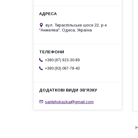
вул. Тираспільське шосе 22, р-к
"Анжеліка", Одеса, Україна
+380 (97) 923-30-89
+380 (93) 067-78-43
santehskazka@gmail.com
Н