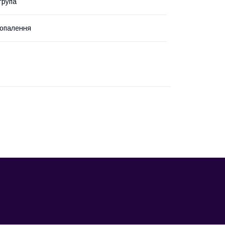
група
опалення