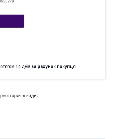
0035979
ротягом 14 днів
за рахунок покупця
рної гарячої води.