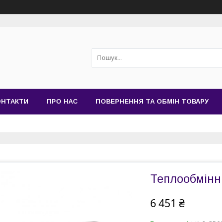
ОНТАКТИ
ПРО НАС
ПОВЕРНЕННЯ ТА ОБМІН ТОВАРУ
Теплообмінн
6 451 ₴