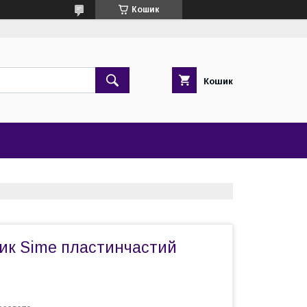
Кошик
Кошик
ик Sime пластинчастий