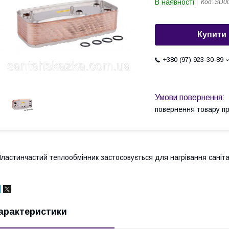
В наявності
Код:
SD0
Купити
+380 (97) 923-30-89
повернення товару п
ластинчастий теплообмінник застосовується для нагрівання саніта
арактеристики