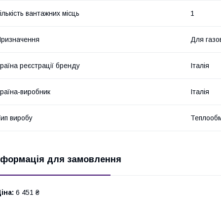
ількість вантажних місць
1
ризначення
Для газо
раїна реєстрації бренду
Італія
раїна-виробник
Італія
ип виробу
Теплообм
нформація для замовлення
іна:
6 451 ₴