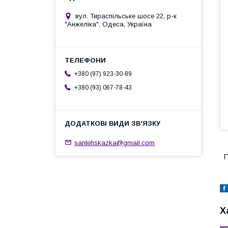
вул. Тираспільське шосе 22, р-к
"Анжеліка", Одеса, Україна
+380 (97) 923-30-89
+380 (93) 067-78-43
santehskazka@gmail.com
П
Х