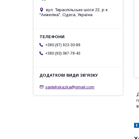
вул. Тираспільське шосе 22, р-к
"Анжеліка", Одеса, Україна
+380 (97) 923-30-89
+380 (93) 067-78-43
santehskazka@gmail.com
Д
г
в
Х