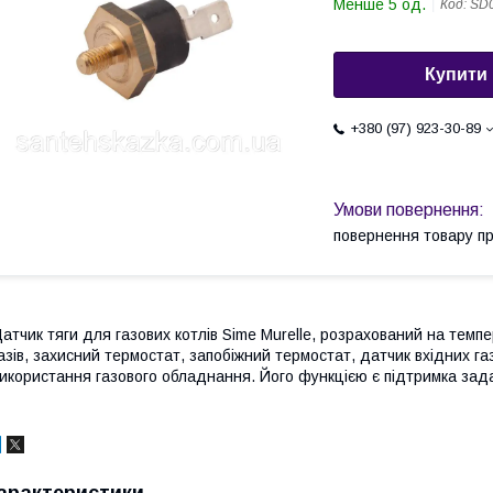
Менше 5 од.
Код:
SD
Купити
+380 (97) 923-30-89
повернення товару п
атчик тяги для газових котлів Sime Murelle, розрахований на темп
азів, захисний термостат, запобіжний термостат, датчик вхідних г
икористання газового обладнання. Його функцією є підтримка зад
арактеристики