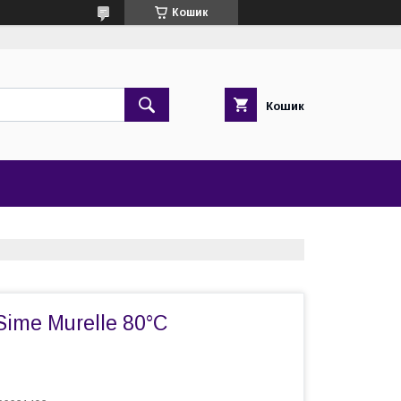
Кошик
Кошик
Sime Murelle 80°С