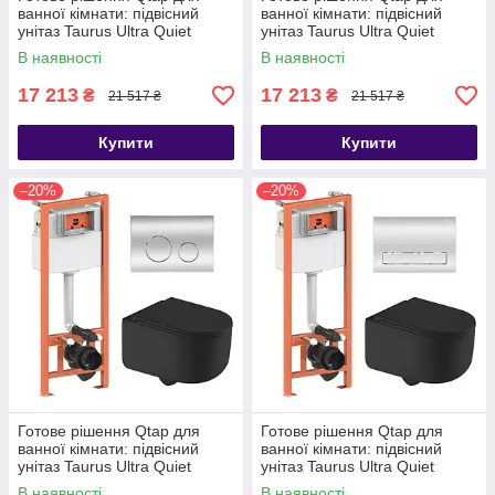
ванної кімнати: підвісний
ванної кімнати: підвісний
унітаз Taurus Ultra Quiet
унітаз Taurus Ultra Quiet
490x360x380 + комплект
490x360x380 + комплект
В наявності
В наявності
17 213
17 213
₴
₴
21 517 ₴
21 517 ₴
Купити
Купити
–20%
–20%
Готове рішення Qtap для
Готове рішення Qtap для
ванної кімнати: підвісний
ванної кімнати: підвісний
унітаз Taurus Ultra Quiet
унітаз Taurus Ultra Quiet
490x360x380 + комплект
490x360x380 + комплект
В наявності
В наявності