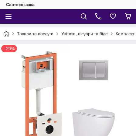
Сантехсказка
Товари та послуги
Унітази, пісуари та біде
Комплект 
–20%