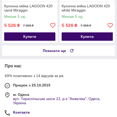
Кухонна мійка LAGOON 420
Кухонна мійка LAGOON 420
sand Miraggio
white Miraggio
Менше 5 од.
Менше 5 од.
5 526
5 526
₴
₴
7 368 ₴
7 368 ₴
Купити
Купити
Показати ще
Про нас
69% позитивних з 14 відгуків за рік
Працює з 25.10.2015
м. Одеса
вул. Тираспільське шосе 22, р-к "Анжеліка", Одеса,
Україна
Контакти