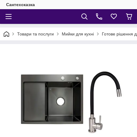
Сантехсказка
Товари та послуги
Мийки для кухні
Готове рішення д