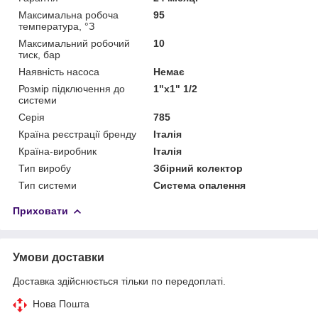
Максимальна робоча
95
температура, °З
Максимальний робочий
10
тиск, бар
Наявність насоса
Немає
Розмір підключення до
1"х1" 1/2
системи
Серія
785
Країна реєстрації бренду
Італія
Країна-виробник
Італія
Тип виробу
Збірний колектор
Тип системи
Система опалення
Приховати
Умови доставки
Доставка здійснюється тільки по передоплаті.
Нова Пошта