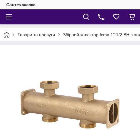
Сантехсказка
Товари та послуги
Збірний колектор Icma 1" 1/2 ВН з 