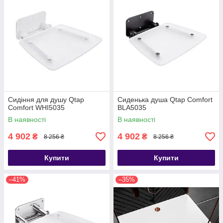
Сидіння для душу Qtap
Сиденька душа Qtap Comfort
Comfort WHI5035
BLA5035
В наявності
В наявності
4 902
4 902
₴
₴
8 256 ₴
8 256 ₴
Купити
Купити
–41%
–35%