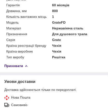
Гарантія
60 місяців
Довжина, мм
800
Кількість вантажних місць
1
Мoдель
GrateFD
Матеріал
Нержавіюча сталь
Призначення
Для душового трапа
Серія
Grate
Країна реєстрації бренду
Чехія
Країна-виробник
Чехія
Тип виробу
Решітка
Приховати
Умови доставки
Доставка здійснюється тільки по передоплаті.
Нова Пошта
Самовивіз