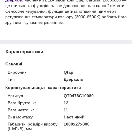
це стильне та функціональне доповнення для ванної кімнати.
Сенсорне керування, функція антизапотівання, диммер і
регулювання температури кольору (3000-6500K) роблять його
зручним і сучасним рішенням.
Характеристики
Основні
Виробник
Qtap
Тип
Дзеркало
Користувальницькі характеристики
Артикул
QT0478C10080
Вага брутто, кг
12
Вага нетто, кг
11
Вид монтажу
Настінний
Габаритні розміри виробу
1000х27х800
(ШхГхВ), мм