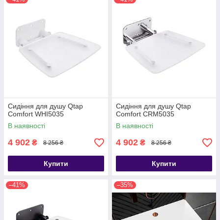
Сидіння для душу Qtap
Сидіння для душу Qtap
Comfort WHI5035
Comfort CRM5035
В наявності
В наявності
4 902
4 902
₴
₴
8 256 ₴
8 256 ₴
Купити
Купити
–41%
–35%