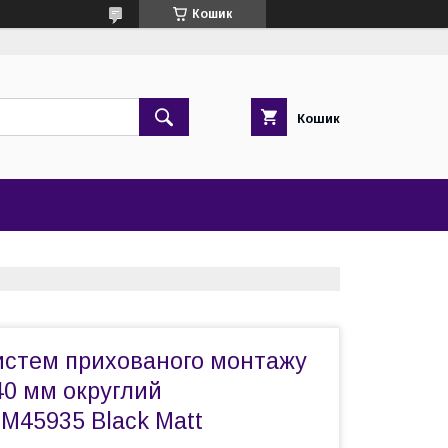
Кошик
Кошик
истем прихованого монтажу
40 мм округлий
45935 Black Matt