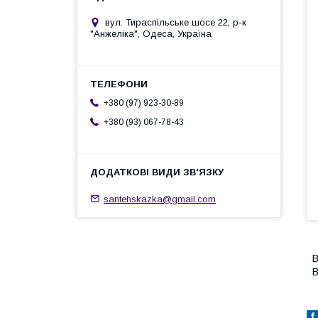
вул. Тираспільське шосе 22, р-к
"Анжеліка", Одеса, Україна
+380 (97) 923-30-89
+380 (93) 067-78-43
santehskazka@gmail.com
В
В