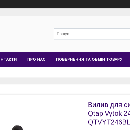
ОНТАКТИ
ПРО НАС
ПОВЕРНЕННЯ ТА ОБМІН ТОВАРУ
Вилив для с
Qtap Vytok 2
QTVYT246BLM