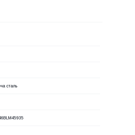
ча сталь
6BLM45935