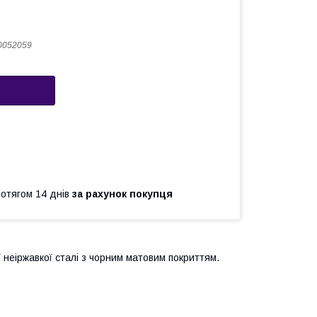
0052059
ротягом 14 днів
за рахунок покупця
неіржавкої сталі з чорним матовим покриттям.