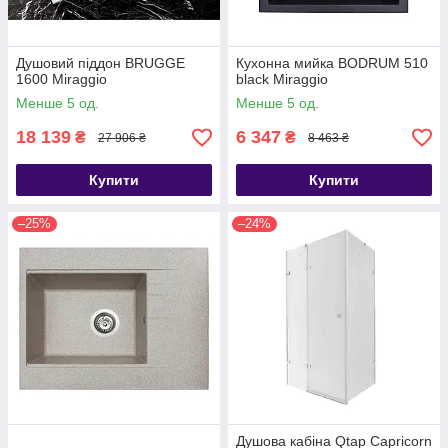
Душовий піддон BRUGGE
Кухонна мийка BODRUM 510
1600 Miraggio
black Miraggio
Менше 5 од.
Менше 5 од.
18 139
6 347
₴
₴
27 906 ₴
8 463 ₴
Купити
Купити
–25%
–24%
Душова кабіна Qtap Capricorn