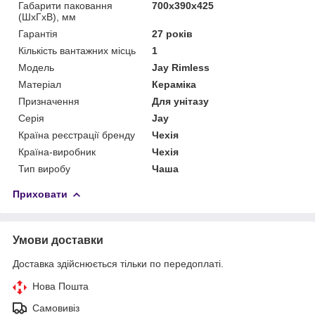
Габарити паковання
700х390х425
(ШхГхВ), мм
Гарантія
27 років
Кількість вантажних місць
1
Мoдель
Jay Rimless
Матеріал
Кераміка
Призначення
Для унітазу
Серія
Jay
Країна реєстрації бренду
Чехія
Країна-виробник
Чехія
Тип виробу
Чаша
Приховати
Умови доставки
Доставка здійснюється тільки по передоплаті.
Нова Пошта
Самовивіз