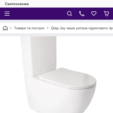
Сантехсказка
Товари та послуги
Qtap Jay чаша унітаза підлогового г