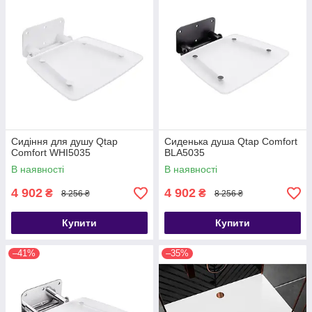
Сидіння для душу Qtap
Сиденька душа Qtap Comfort
Comfort WHI5035
BLA5035
В наявності
В наявності
4 902
4 902
₴
₴
8 256 ₴
8 256 ₴
Купити
Купити
–41%
–35%