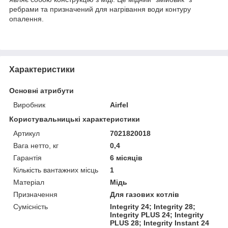
ребрами та призначений для нагрівання води контуру
опалення.
Характеристики
Основні атрибути
Виробник
Airfel
Користувальницькі характеристики
Артикул
7021820018
Вага нетто, кг
0,4
Гарантія
6 місяців
Кількість вантажних місць
1
Матеріал
Мідь
Призначення
Для газових котлів
Сумісність
Integrity 24; Integrity 28;
Integrity PLUS 24; Integrity
PLUS 28; Integrity Instant 24