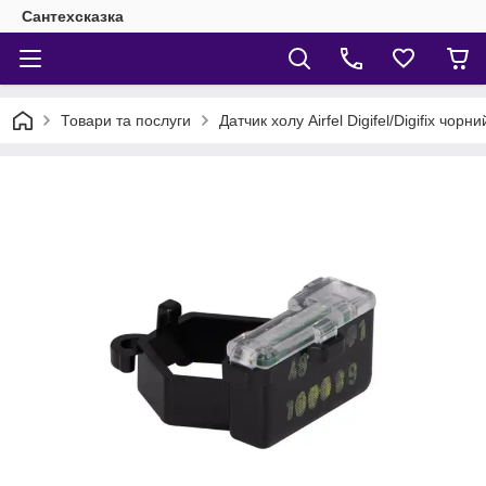
Сантехсказка
Товари та послуги
Датчик холу Airfel Digifel/Digifix чорни