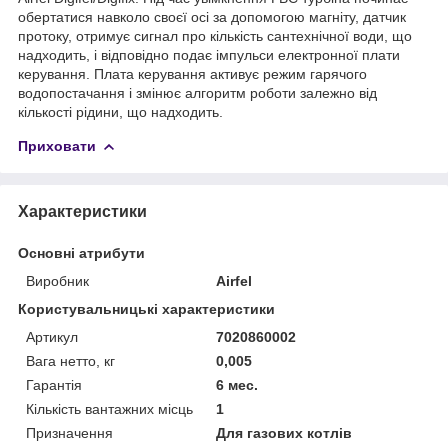
обертатися навколо своєї осі за допомогою магніту, датчик
протоку, отримує сигнал про кількість сантехнічної води, що
надходить, і відповідно подає імпульси електронної плати
керування. Плата керування активує режим гарячого
водопостачання і змінює алгоритм роботи залежно від
кількості рідини, що надходить.
Приховати
Характеристики
Основні атрибути
Виробник
Airfel
Користувальницькі характеристики
Артикул
7020860002
Вага нетто, кг
0,005
Гарантія
6 мес.
Кількість вантажних місць
1
Призначення
Для газових котлів