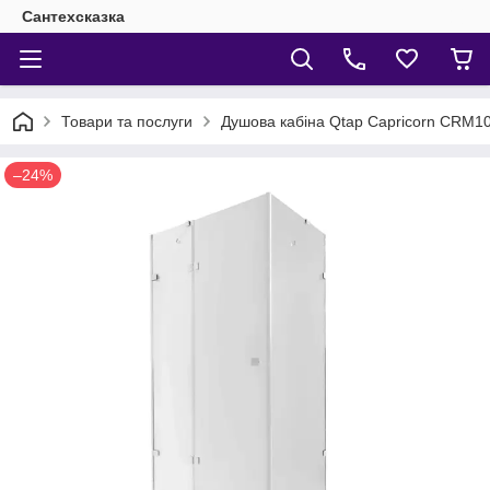
Сантехсказка
Товари та послуги
Душова кабіна Qtap Capricorn CRM10
–24%