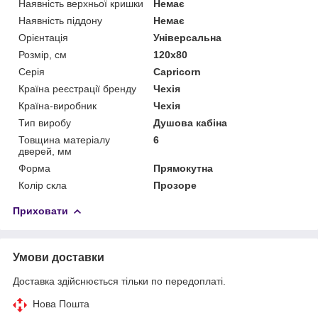
Наявність верхньої кришки
Немає
Наявність піддону
Немає
Орієнтація
Універсальна
Розмір, см
120x80
Серія
Capricorn
Країна реєстрації бренду
Чехія
Країна-виробник
Чехія
Тип виробу
Душова кабіна
Товщина матеріалу
6
дверей, мм
Форма
Прямокутна
Колір скла
Прозоре
Приховати
Умови доставки
Доставка здійснюється тільки по передоплаті.
Нова Пошта