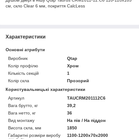
см, скло Clear 6 мм, покриття CalcLess
Характеристики
Основні атрибути
Виробник
Qtap
Колір профілю
Хром
Кількість секцій
1
Колір скла
Прозорий
Користувальницькі характеристики
Артикул
TAUCRM201112C6
Вага брутто, кг
39,2
Вага нетто, кг
36
Вид монтажу
На пів / На піддон
Висота скла, мм
1850
Габаритні розміри виробу
1100-1200х70х2000