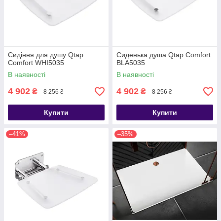
Сидіння для душу Qtap
Сиденька душа Qtap Comfort
Comfort WHI5035
BLA5035
В наявності
В наявності
4 902
4 902
₴
₴
8 256 ₴
8 256 ₴
Купити
Купити
–41%
–35%