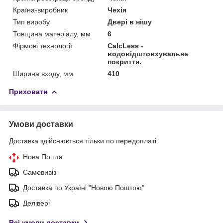
Країна-виробник
Чехія
Тип виробу
Двері в нішу
Товщина матеріалу, мм
6
Фірмові технології
CalcLess -
водовідштовхувальне
покриття.
Ширина входу, мм
410
Приховати
Умови доставки
Доставка здійснюється тільки по передоплаті.
Нова Пошта
Самовивіз
Доставка по Україні "Новою Поштою"
Делівері
Всі умови доставки