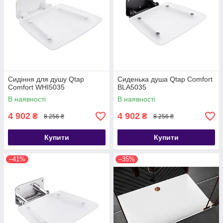
Сидіння для душу Qtap
Сиденька душа Qtap Comfort
Comfort WHI5035
BLA5035
В наявності
В наявності
4 902
4 902
₴
₴
8 256 ₴
8 256 ₴
Купити
Купити
–41%
–35%