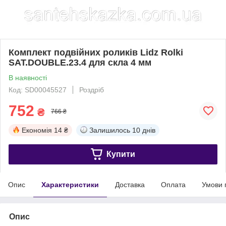
Комплект подвійних роликів Lidz Rolki
SAT.DOUBLE.23.4 для скла 4 мм
В наявності
Код: SD00045527
Роздріб
752
₴
766 ₴
Економія
14 ₴
Залишилось
10 днів
Купити
Опис
Характеристики
Доставка
Оплата
Умови 
Опис