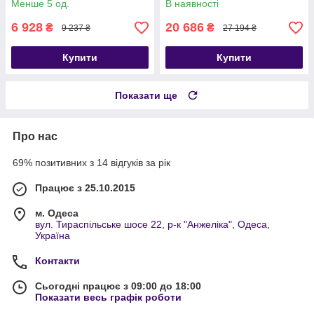
Менше 5 од.
В наявності
6 928
20 686
₴
₴
9 237 ₴
27 194 ₴
Купити
Купити
Показати ще
Про нас
69% позитивних з 14 відгуків за рік
Працює з 25.10.2015
м. Одеса
вул. Тираспільське шосе 22, р-к "Анжеліка", Одеса,
Україна
Контакти
Сьогодні працює з 09:00 до 18:00
Показати весь графік роботи