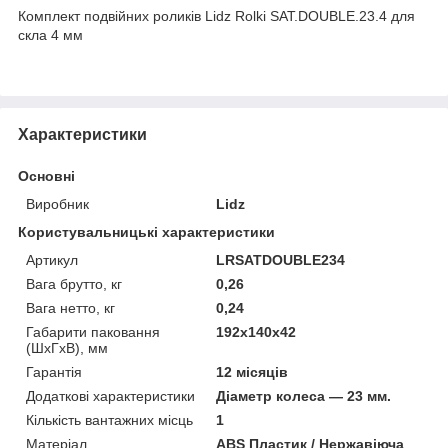
Комплект подвійних роликів Lidz Rolki SAT.DOUBLE.23.4 для
скла 4 мм
Характеристики
Основні
Виробник
Lidz
Користувальницькі характеристики
Артикул
LRSATDOUBLE234
Вага брутто, кг
0,26
Вага нетто, кг
0,24
Габарити паковання
192х140х42
(ШхГхВ), мм
Гарантія
12 місяців
Додаткові характеристики
Діаметр колеса — 23 мм.
Кількість вантажних місць
1
Матеріал
ABS Пластик / Нержавіюча