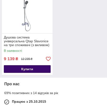
Душова система
універсальна Qtap Slavonice
на три споживачі (з виливом)
QTSLA111CRM45904 Chrome
В наявності
9 139
₴
12 235 ₴
Купити
Про нас
69% позитивних з 14 відгуків за рік
Працює з 25.10.2015