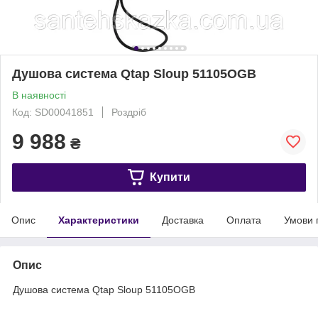
Душова система Qtap Sloup 51105OGB
В наявності
Код: SD00041851
Роздріб
9 988
₴
Купити
Опис
Характеристики
Доставка
Оплата
Умови 
Опис
Душова система Qtap Sloup 51105OGB