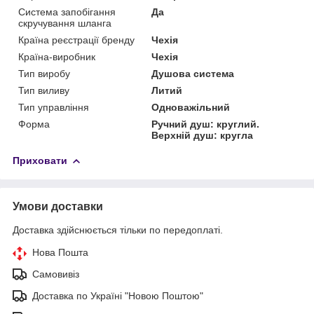
Система запобігання
Да
скручування шланга
Країна реєстрації бренду
Чехія
Країна-виробник
Чехія
Тип виробу
Душова система
Тип виливу
Литий
Тип управління
Одноважільний
Форма
Ручний душ: круглий.
Верхній душ: кругла
Приховати
Умови доставки
Доставка здійснюється тільки по передоплаті.
Нова Пошта
Самовивіз
Доставка по Україні "Новою Поштою"