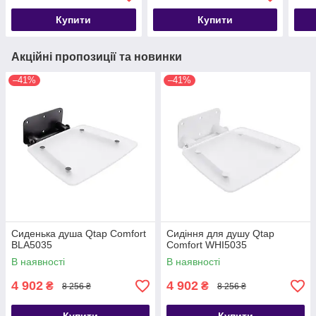
Купити
Купити
Акційні пропозиції та новинки
–41%
–41%
Сиденька душа Qtap Comfort
Сидіння для душу Qtap
BLA5035
Comfort WHI5035
В наявності
В наявності
4 902
4 902
₴
₴
8 256 ₴
8 256 ₴