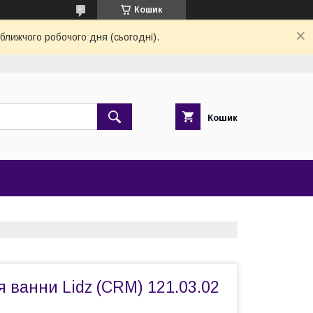
Кошик
ближчого робочого дня (сьогодні).
Кошик
 ванни Lidz (CRM) 121.03.02