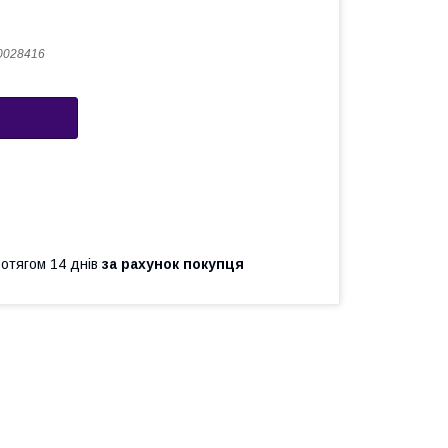
0028416
ротягом 14 днів
за рахунок покупця