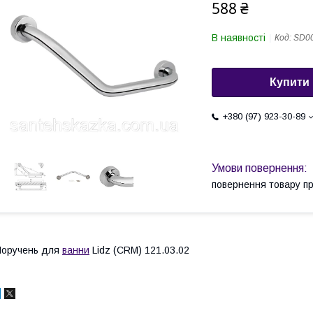
588 ₴
В наявності
Код:
SD0
Купити
+380 (97) 923-30-89
повернення товару п
Поручень для
ванни
Lidz (CRM) 121.03.02