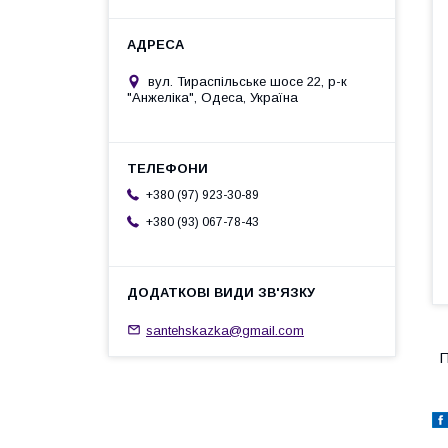
вул. Тираспільське шосе 22, р-к
"Анжеліка", Одеса, Україна
+380 (97) 923-30-89
+380 (93) 067-78-43
santehskazka@gmail.com