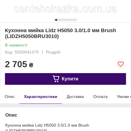
Кухонна мийка Lidz H5050 3.0/1.0 мм Brush
(LIDZH5050BRU3010)
В наявності
Код: SD00041479
Роздріб
2 705
₴
Купити
Опис
Характеристики
Доставка
Оплата
Умови 
Опис
Кухонна мийка Lidz H5050 3.0/1.0 мм Brush
(LIDZH5050BRU3010)