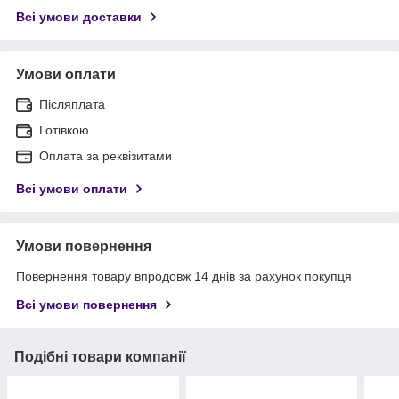
Всі умови доставки
Умови оплати
Післяплата
Готівкою
Оплата за реквізитами
Всі умови оплати
Умови повернення
Повернення товару впродовж 14 днів за рахунок покупця
Всі умови повернення
Подібні товари компанії