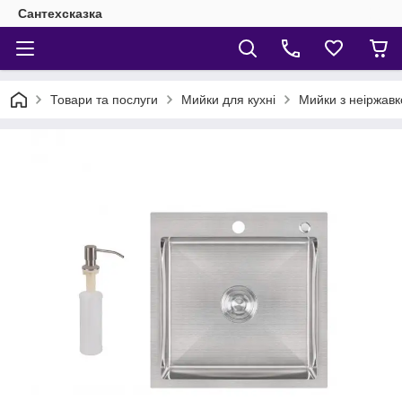
Сантехсказка
Товари та послуги
Мийки для кухні
Мийки з неіржавко