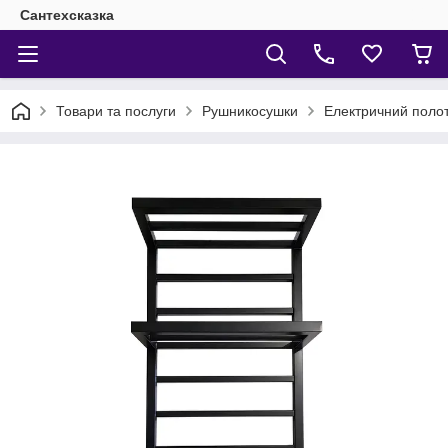
Сантехсказка
Товари та послуги
Рушникосушки
Електричний поло