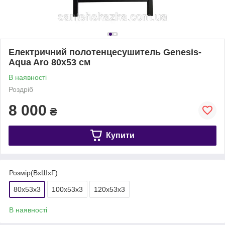
Електричний полотенцесушитель Genesis-
Aqua Aro 80x53 см
В наявності
Роздріб
8 000
₴
Купити
Розмір(ВхШхГ)
80x53x3
100x53x3
120x53x3
В наявності