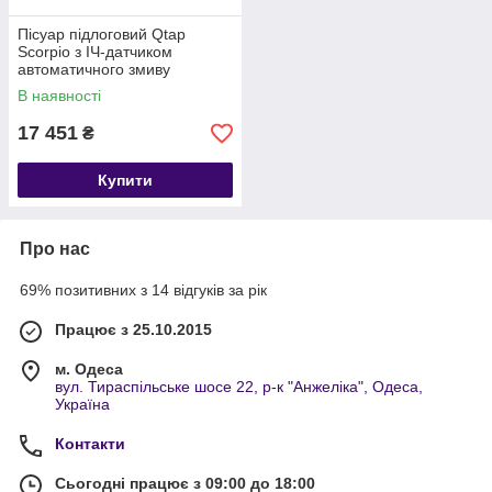
Пісуар підлоговий Qtap
Scorpio з ІЧ-датчиком
автоматичного змиву
430х370х990 White
В наявності
QT1488101HW
17 451
₴
Купити
Про нас
69% позитивних з 14 відгуків за рік
Працює з 25.10.2015
м. Одеса
вул. Тираспільське шосе 22, р-к "Анжеліка", Одеса,
Україна
Контакти
Сьогодні працює з 09:00 до 18:00