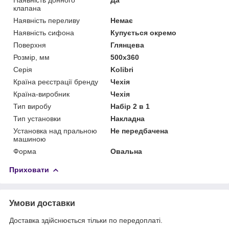
клапана
Наявність переливу
Немає
Наявність сифона
Купується окремо
Поверхня
Глянцева
Розмір, мм
500x360
Серія
Kolibri
Країна реєстрації бренду
Чехія
Країна-виробник
Чехія
Тип виробу
Набір 2 в 1
Тип установки
Накладна
Установка над пральною
Не передбачена
машиною
Форма
Овальна
Приховати
Умови доставки
Доставка здійснюється тільки по передоплаті.