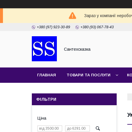
Зараз у компанії неробо
+380 (97) 923-30-89
+380 (93) 067-78-43
Сантехсказка
ГЛАВНАЯ
ТОВАРИ ТА ПОСЛУГИ
К
ФІЛЬТРИ
У
Ціна