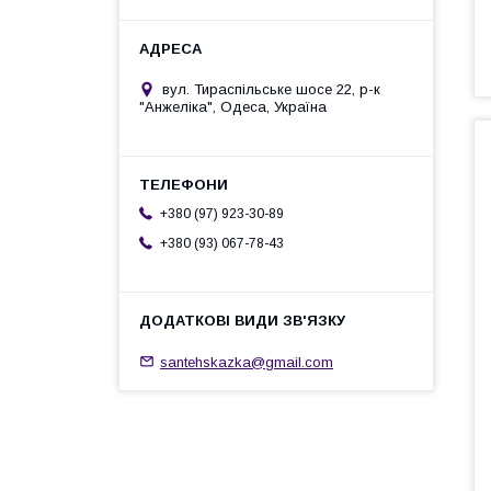
вул. Тираспільське шосе 22, р-к
"Анжеліка", Одеса, Україна
+380 (97) 923-30-89
+380 (93) 067-78-43
santehskazka@gmail.com