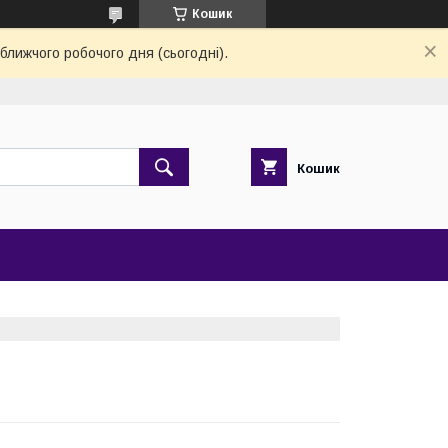
Кошик
ближчого робочого дня (сьогодні).
Кошик